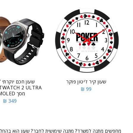
שעון קיר ז'יטון פוקר
שע
99 ₪
מסך AMOLED
349 ₪
מחפשים מתנה למשרד? מתנה שימושית לחבר? שעון הוא בהחלט א