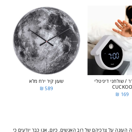
ר / שולחני דיגיטלי
שעון קיר ירח מלא
CUCKO
589 ₪
169 ₪
עונה על צרכיהם של רוב האנשים. כיום, אנו כבר יודעים כי