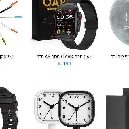
עיצוב ירח
שעון חכם OA88 מסך 49 מ"מ
שעון קיר - N
199 ₪