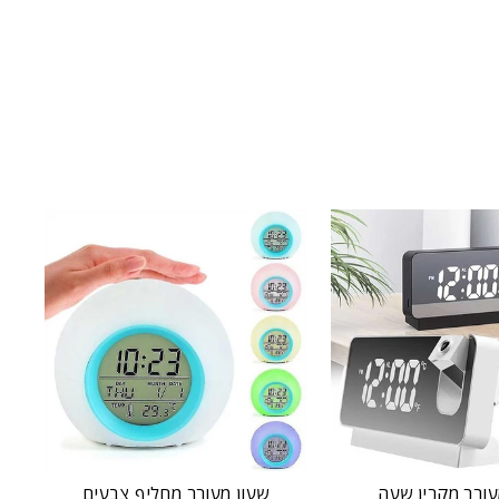
עורר מקרין שעה
שעון מעורר מחליף צבעים