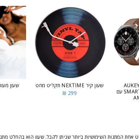
ון חכם יוקרתי AUKEY
שעון קיר NEXTIME תקליט מחט
שעון מעור
SMARTWATCH 2 ULTRA עם
O
299 ₪
חת המתנות השימושיות ביותר שניתן לקבל. שעון הוא בהחלט מתנה ה