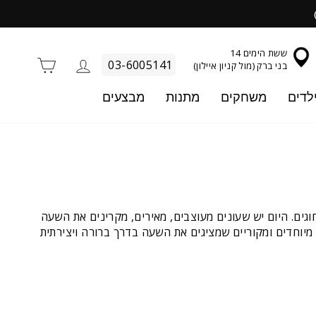
ששת הימים 14
התחברות
סל קניו
03-6005141
בני ברק (מול קניון איילון)
לדים
משחקים
מתנות
מבצעים
ים. היום יש שעונים מעוצבים, מאירים, מקרינים את השעה
 מיוחדים ומקוריים שמציגים את השעה בדרך ברורה ויצירתית