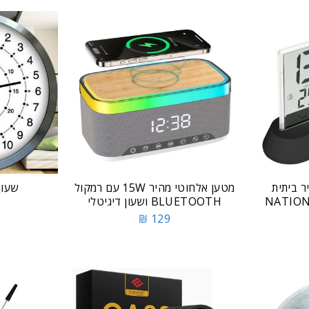
ר ביתית
מטען אלחוטי מהיר 15W עם רמקול
שעון קי
NATION
BLUETOOTH ושעון דיגיטלי
129 ₪