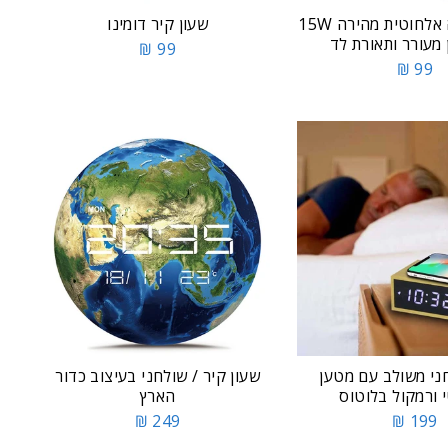
עמדת טעינה אלחוטית מהירה 15W
שעון קיר דומינו
מעורר ותאורת לד
99 ₪
99 ₪
ני משולב עם מטען
שעון קיר / שולחני בעיצוב כדור
 ורמקול בלוטוס
הארץ
249 ₪
199 ₪