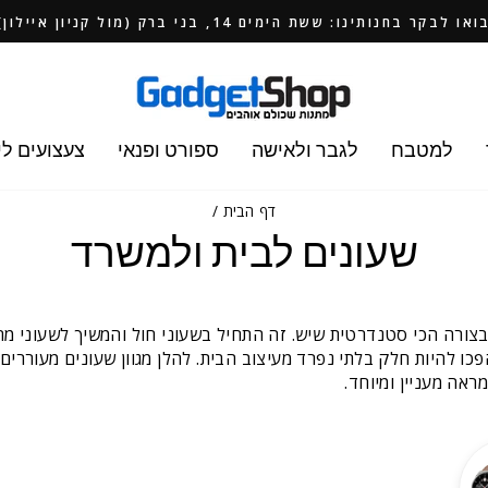
ואו לבקר בחנותינו: ששת הימים 14, בני ברק (מול קניון איילון)
למטבח
לגבר ולאישה
ספורט ופנאי
צעצועים לי
דף הבית
/
שעונים לבית ולמשרד
ורה הכי סטנדרטית שיש. זה התחיל בשעוני חול והמשיך לשעוני מחוג
פכו להיות חלק בלתי נפרד מעיצוב הבית. להלן מגוון שעונים מעוררים
ראה מעניין ומיוחד.