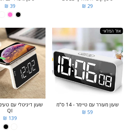
39 ₪
29 ₪
אזל המלאי
שעון מעורר עם טיימר - 14 ס"מ
שעון דיגיטלי עם טעי
QI
59 ₪
139 ₪