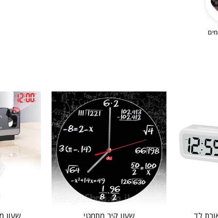
מים
ורת לד
שעון קיר מתמטי
שעון מ