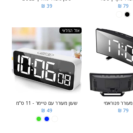
39 ₪
79 ₪
אזל המלאי
מעורר פנוראמי
שעון מעורר עם טיימר - 11 ס"מ
49 ₪
79 ₪