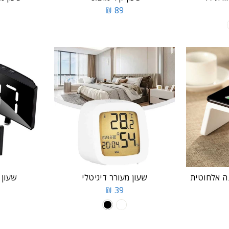
89 ₪
נה אלחוטית
שעון מעורר דיגיטלי
שעון 
39 ₪