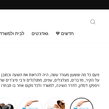
ילוג
ב
תוכן
חיפוש
חדשים 💙
גאדג'טים
לבית ולמשרד
פעם כל מה ששעון מעורר עשה, היה להראות את השעה וכמובן בצ
על הקיר, מדברים, מצלצלים, עפים, מתגלגלים ורבי פיצ'רים שה
ויספקו לסלון, לחדר השינה, למשרד ולכל מקום אחר בו תבחרו מ