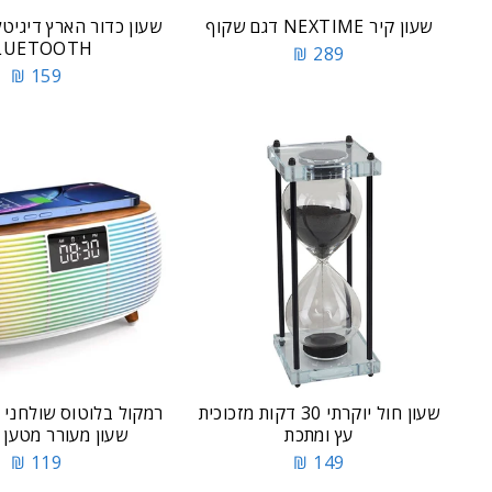
שעון קיר NEXTIME דגם שקוף
שעון כדור הארץ דיגיטל
LUETOOTH
289 ₪
159 ₪
שעון חול יוקרתי 30 דקות מזכוכית
עץ ומתכת
שעון מעורר מטען 
119 ₪
149 ₪