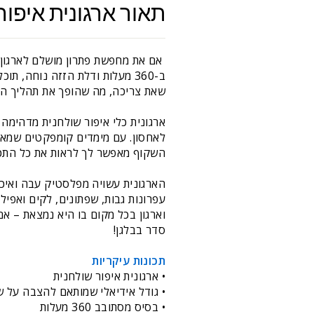
תאור ארגונית איפור
ב-360 מעלות ודלת הזזה נוחה,
שאת צריכה, מה שהופך את תהליך הא
ארגונית כלי איפור שולחנית מדהימה
לאחסון. עם מימדים קומפקטים שמאפ
השקוף מאפשר לך לראות את כל התכו
הארגונית עשויה מפלסטיק עבה ואיכות
עפרונות גבות, שפתונים, לקים ואפיל
וארגון בכל מקום בו היא נמצאת – 
סדר בבלגן!
תכונות עיקריות
• ארגונית איפור שולחנית
• גודל אידיאלי שמותאם להצבה על ש
• בסיס מסתובב 360 מעלות