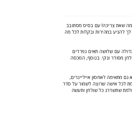
שלך, ארגונית שולחנית מסתובבת 360 מעלות היא בדיוק מה שאת צריכה! עם בסיס מסתובב
 לך להגיע במהירות ובקלות לכל מה
 גדולה עם שלושה תאים נפרדים
חן מסודר ונקי. בנוסף, המכסה
 גם מתאימה לאחסון אייליינרים,
שלמת לכל אישה שרוצה לשמור על סדר
שלמת שתשדרג כל שולחן ותעשה