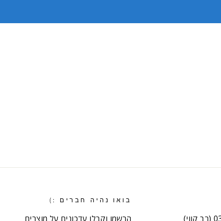
בואו נהיה חברים :)
וי)
הרשמו וקבלו עדכונים על מוצרים