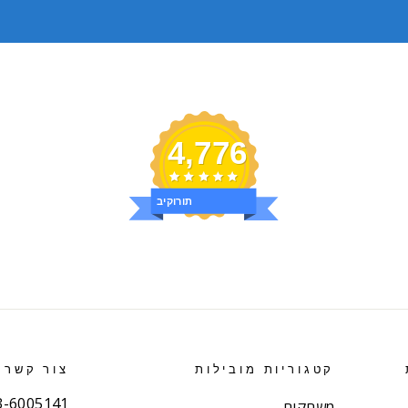
4,776
ביקורות
קטגוריות מובילות
צור קשר
03-6005141 (רב קו
משחקים