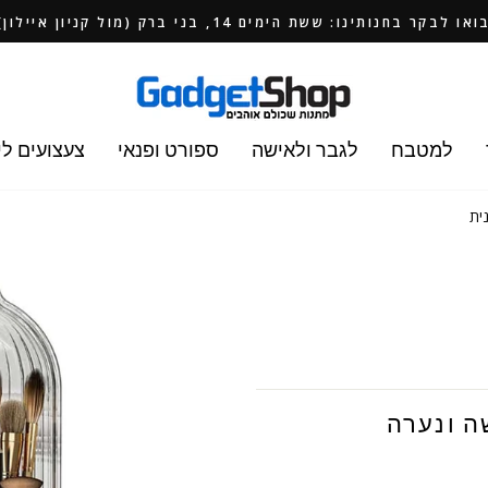
ואו לבקר בחנותינו: ששת הימים 14, בני ברק (מול קניון איילון)
למטבח
לגבר ולאישה
ספורט ופנאי
צעצועים לי
ית
ה ונערה