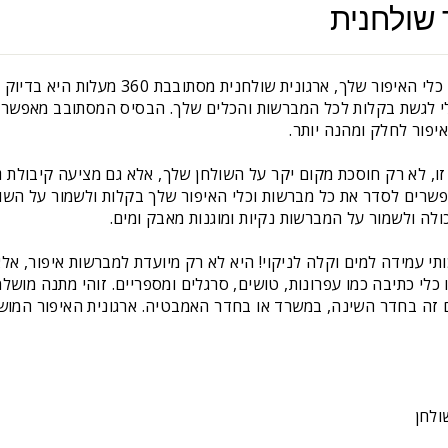
 שולחנית
אם את מחפשת פתרון מושלם לארגון כלי האיפור 
 תוכלי לגשת בקלות לכל המברשות והכלים שלך. הבסיס המסתובב מאפשר
יפור לחלק ומהנה יותר.
 זו, לא רק חוסכת מקום יקר על השולחן שלך, אלא גם מציעה קיבולת
שרים לסדר את כל מברשות וכלי האיפור שלך בקלות ולשמור על השול
לה ולשמור על המברשות נקיות ומוגנות מאבק ומים.
י עמידה למים וקלה לניקוי! היא לא רק מיועדת למברשות איפור, אלא
ו כלי כתיבה כמו עפרונות, טושים, סרגלים ומספריים. זוהי מתנה מו
אם זה בחדר השינה, במשרד או בחדר האמבטיה. ארגונית האיפור המו
ולחן