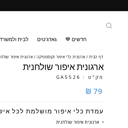
ילוג
ב
תוכן
חיפוש
חדשים 💙
גאדג'טים
לבית ולמשרד
דף הבית
/
ארגונית כלי איפור וקוסמטיקה
/
ארגונית איפור שולחנ
ארגונית איפור שולחנית
מק"ט : GA5526
79 ₪
עמדת כלי איפור מושלמת לכל איש
ארגונית איפור שולחנית