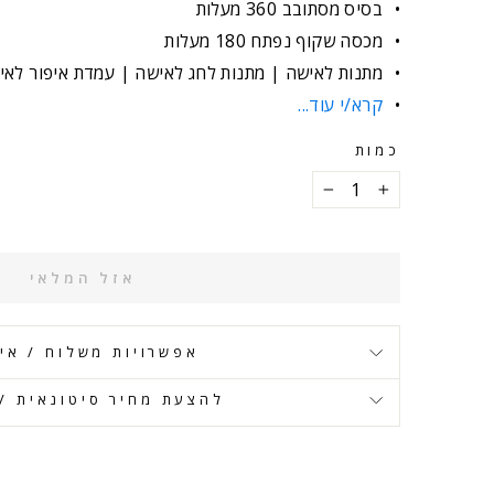
בסיס מסתובב 360 מעלות
מכסה שקוף נפתח 180 מעלות
מתנות לאישה | מתנות לחג לאישה | עמדת איפור לאי
קרא/י עוד...
כמות
−
+
אזל המלאי
אפשרויות משלוח / אי
להצעת מחיר סיטונאית / 