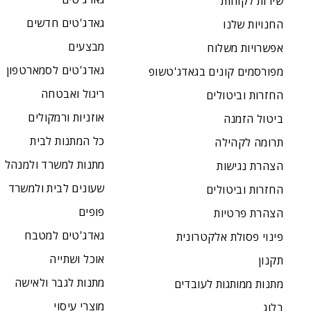
שירות לקוחות
גאדג'טים חדשים
החנויות שלנו
מבצעים
אפשרויות משלוח
גאדג'טים לסמארטפון
מפורסמים קונים בגאדג'טשופ
ריגול ואבטחה
החזרות וביטולים
אוזניות ורמקולים
ביטול הזמנה
כל המתנות לבית
תרומה לקהילה
מתנות למשרד ולמנהל
הצהרת נגישות
שעונים לבית ולמשרד
החזרות וביטולים
פופים
הצהרת פרטיות
גאדג'טים למטבח
פינוי פסולת אלקטרונית
אוכל ושתייה
תקנון
מתנות לגבר ולאישה
מתנות ממותגות לעובדים
מוצרי עיסוי
בלוג