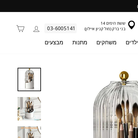
ששת הימים 14
התחברות
סל קניו
03-6005141
בני ברק (מול קניון איילון)
לדים
משחקים
מתנות
מבצעים