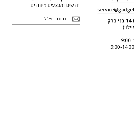
חדשים ומבצעים מיוחדים
service@gadget
כתובת
הרשמה
ק
דוא"ל
יילון)