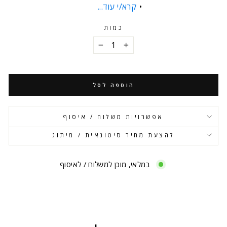
קרא/י עוד...
כמות
−
+
הוספה לסל
אפשרויות משלוח / איסוף
להצעת מחיר סיטונאית / מיתוג
במלאי, מוכן למשלוח / לאיסוף