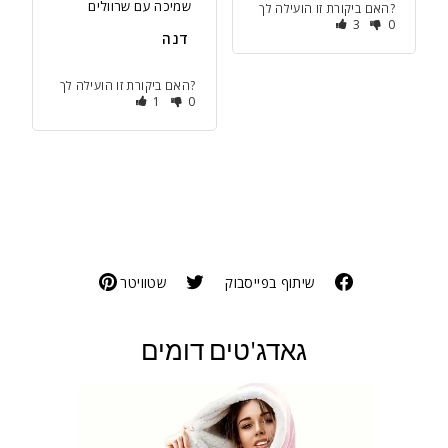
שמיכה עם שרוולים
האם ביקורת זו הועילה לך?
3
0
דנה
האם ביקורת זו הועילה לך?
1
0
שיתוף בפייסבוק
שטוויטר
גאדג'טים דומים