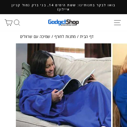
ילוג
בואו לבקר בחנותינו: ששת הימים 14, בני ברק (מול קניון
תוכן
איילון)
חיפוש
סל
דף הבית
/
מתנות לחורף
/
שמיכה עם שרוולים