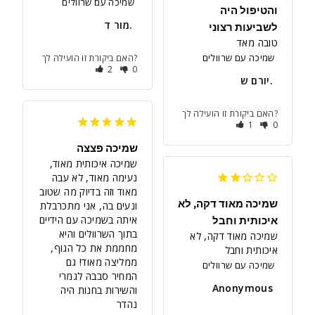
שמיכה עם שרוולים
והטיפול היה
מור ד.
לשביעות רצוני
טובה מאד
שמיכה עם שרוולים
האם ביקורת זו הועילה לך?
2
0
יורם ש.
האם ביקורת זו הועילה לך?
1
0
שמיכה פצצה
שמיכה איכותית מאוד, 
נעימה מאוד, לא עבה 
מאוד וזה בדיוק מה שטוב 
שמיכה מאוד דקה, לא
ונעים בה, אני מתכרבלת 
איתה בשמיכה עם הידיים 
איכותית וחבל
בתוך השרוולים והיא 
שמיכה מאוד דקה, לא 
מחממת את כל הגוף, 
איכותית וחבל
ממליצה מאוד! גם 
שמיכה עם שרוולים
המחיר סבבה לגמרי 
Anonymous
והשירות בחנות היה 
נהדר