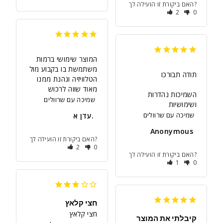
האם ביקורת זו הועילה לך?
2
0
המוצר שימושי ברמות 
משתמשת בו בקבוע מול 
הטלוויזיה ונהנת ממנו 
מאוד שווה לרכוש
השמיכות נהדרות 
שמיכה עם שרוולים
ושימושיות
שמיכה עם שרוולים
עדן א.
Anonymous
האם ביקורת זו הועילה לך?
2
0
האם ביקורת זו הועילה לך?
1
0
חצי קלאץ
חצי קלאץ
קיבלתי את המוצר