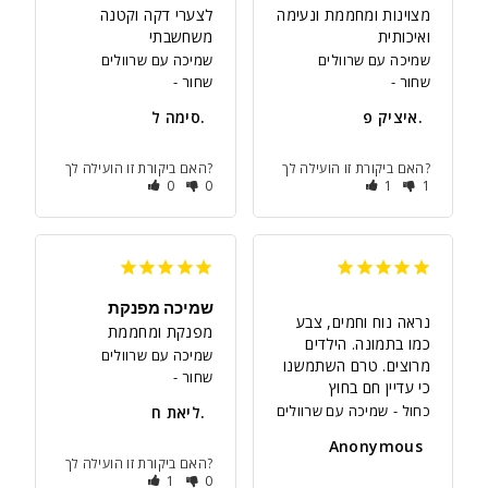
מצוינות ומחממת ונעימה 
לצערי דקה וקטנה 
ואיכותית
משחשבתי
שמיכה עם שרוולים
שמיכה עם שרוולים
שחור
שחור
איציק פ.
סימה ל.
האם ביקורת זו הועילה לך?
האם ביקורת זו הועילה לך?
0
0
1
1
שמיכה מפנקת
נראה נוח וחמים, צבע 
מפנקת ומחממת
כמו בתמונה. הילדים 
שמיכה עם שרוולים
מרוצים. טרם השתמשנו 
שחור
כי עדיין חם בחוץ
כחול
שמיכה עם שרוולים
ליאת ח.
Anonymous
האם ביקורת זו הועילה לך?
1
0