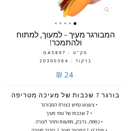
סגירה
המבורגר מעיך – למעוך, למתוח
ולהתמכר!
מק"ט : GA5897
ברקוד : 20300364
24 ₪
בורגר 7 שכבות של מעיכה מטריפה
צעצוע גמיש בצורת המבורגר
7 שכבות של גומי מעיך
נמתח, נדבק, מתעוות וחוזר לצורה
פידג'ט | המבוגר מעיך | בורגר מעיכה