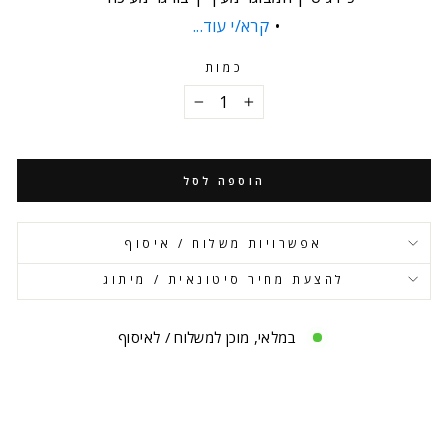
קרא/י עוד...
כמות
−
+
הוספה לסל
אפשרויות משלוח / איסוף
להצעת מחיר סיטונאית / מיתוג
במלאי, מוכן למשלוח / לאיסוף