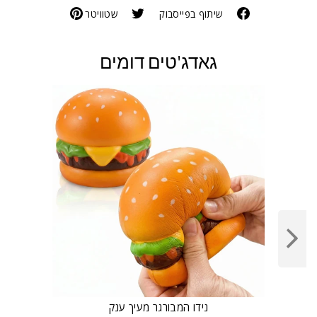
שיתוף בפייסבוק
שטוויטר
גאדג'טים דומים
נידו המבורגר מעיך ענק