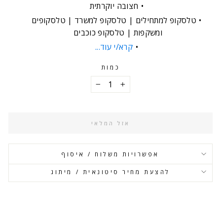
חצובה יוקרתית
טלסקופ למתחילים | טלסקופ למשרד | טלסקופים
ומשקפות | טלסקופ כוכבים
קרא/י עוד...
כמות
−
+
אזל המלאי
אפשרויות משלוח / איסוף
להצעת מחיר סיטונאית / מיתוג