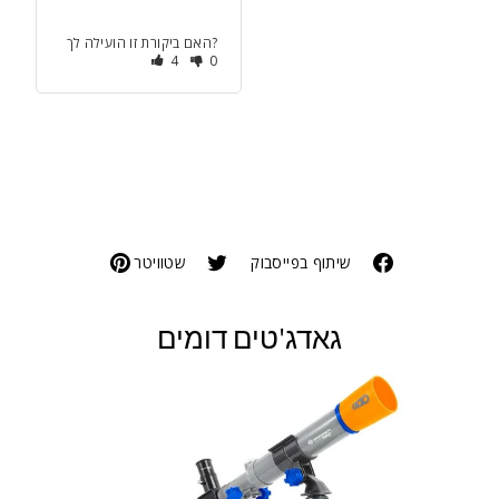
האם ביקורת זו הועילה לך?
4
0
שיתוף בפייסבוק
שטוויטר
גאדג'טים דומים