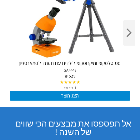
סט טלסקופ ומיקרוסקופ לילדים עם מעמד לסמארטפון
GA4448
529 ₪
★★★★★
Rating:
5
1 ביקורת
out
הצג מוצר
of
5
stars
אל תפספסו את מבצעים הכי שווים
של השנה !