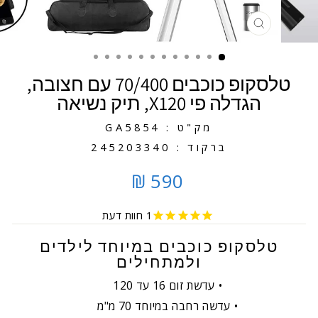
סגירה
טלסקופ כוכבים 70/400 עם חצובה,
הגדלה פי X120, תיק נשיאה
מק"ט : GA5854
ברקוד : 245203340
590 ₪
1
חוות דעת
טלסקופ כוכבים במיוחד לילדים
ולמתחילים
עדשת זום 16 עד 120
עדשה רחבה במיוחד 70 מ"מ