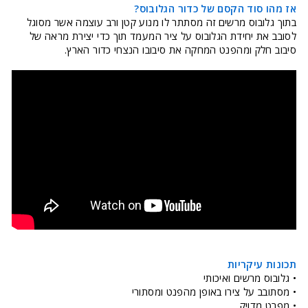
אז מהו סוד הקסם של כדור הגלובוס?
בתוך גלובוס מרשים זה מסתתר לו מנוע קטן ורב עוצמה אשר מסוגל
לסובב את יחידת הגלובוס על ציר המעמד תוך כדי יצירת מראה של
סיבוב חלק ומהפנט המחקה את סיבובו הנצחי כדור הארץ.
תכונות עיקריות
• גלובוס מרשים ואיכותי
• מסתובב על צירו באופן מהפנט ומסתורי
• מפרט מדויק