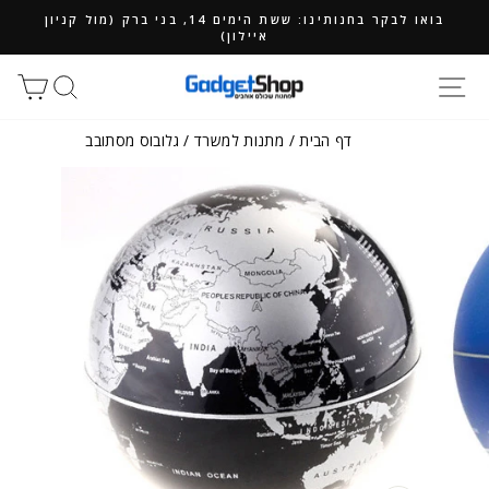
ילוג
בואו לבקר בחנותינו: ששת הימים 14, בני ברק (מול קניון
תוכן
איילון)
חיפוש
סל
דף הבית
/
מתנות למשרד
/
גלובוס מסתובב