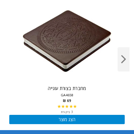
מחברת בצורת עוגייה
GA4658
69 ₪
★★★★★
Rating:
5
3 ביקורת
out
הצג מוצר
of
5