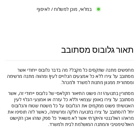
במלאי, מוכן למשלוח / לאיסוף
תאור גלובוס מסתובב
מחפשים מתנה שתקסים כל מקבל? מה בדבר גלובוס ייחודי אשר
מסתובב על צירו ללא כל אמצעים הגלויים לעין! ומהווה מתנה מרשימה
ומסתורית ממגוון מתנות למשרד ולמנהל.
מסתורין בתנועה! זה פשוט התיאור הקלאסי של גלובוס ייחודי זה, אשר
מסתובב על צירו באופן עצמאי וללא כל עזרה או אמצעי הגלוי לעין
האנושית! פשוט ממקמים את הגלובוס על כל משטח שטוח והגלובוס
יחל להסתובב על צירו בתנועה חלקה ומרשימה, כאשר לזה תוסיפו את
מראהו האלגנטי והיוקרתי אשר לא משאיר כל ספק שזהו אכן הקישוט
האולטימטיבי והמתנה המושלמת לבית ולמשרד.