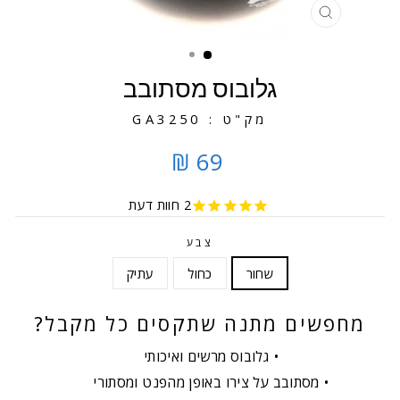
סגירה
גלובוס מסתובב
מק"ט : GA3250
69 ₪
2
חוות דעת
צבע
שחור
כחול
עתיק
מחפשים מתנה שתקסים כל מקבל?
גלובוס מרשים ואיכותי
מסתובב על צירו באופן מהפנט ומסתורי