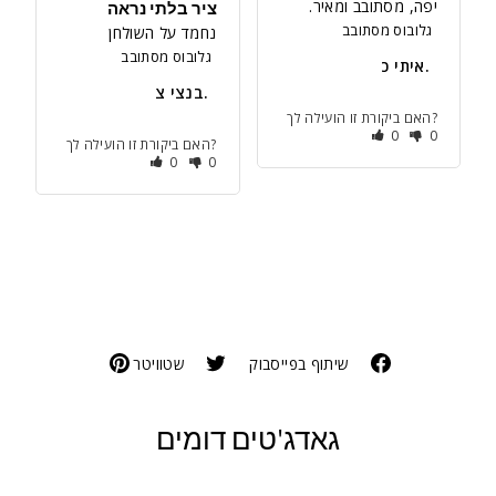
יפה, מסתובב ומאיר.
ציר בלתי נראה
גלובוס מסתובב
נחמד על השולחן
גלובוס מסתובב
איתי כ.
בנצי צ.
האם ביקורת זו הועילה לך?
0
0
האם ביקורת זו הועילה לך?
0
0
שיתוף בפייסבוק
שטוויטר
גאדג'טים דומים