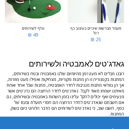
מעמד מברשות שיניים בעיצוב כף
גולף לשירותים
רגל
49 ₪
25 ₪
גאדג'טים לאמבטיה ולשירותים
רובנו מבלים לא מעט זמן מהיומיום שלנו באמבטיה ובטח בשירותים,
המתנות בקטגוריה זו הן מתנות מקוריות, מצחיקות ואפילו מעט מוזרות,
אך הן בוודאי מתנות מגניבות לחדר האמבטיה, מתנות שכל אחד ואחת
מאיתנו ישמחו מאוד לקבל. גאדג'טים לחדר הרחצה הם גדג'טים אשר
מנעימים ואף יכולים להקל עלינו בזמן השהות באמבטיה ובשירותים, גם
אם חשבתם שגאדג'טים לחדר הרחצה הם חסרי תועלת ובזבוז של
כסף, חשבו שוב, כי גאדג'טים לשירותים הם הדבר הלוהט כיום בשוק
המתנות.