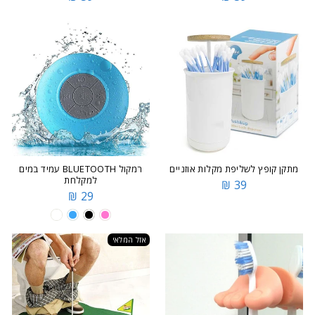
מתקן קופץ לשליפת מקלות אוזניים
רמקול BLUETOOTH עמיד במים
למקלחת
39 ₪
29 ₪
אזל המלאי