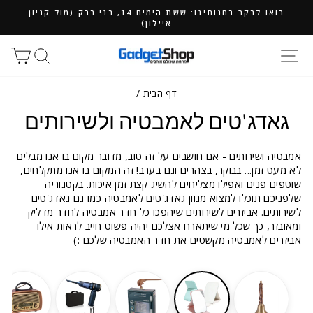
ילוג
בואו לבקר בחנותינו: ששת הימים 14, בני ברק (מול קניון
תוכן
איילון)
חיפוש
סל
דף הבית
/
גאדג'טים לאמבטיה ולשירותים
אמבטיה ושירותים - אם חושבים על זה טוב, מדובר מקום בו אנו מבלים
לא מעט זמן... בבוקר, בצהרים וגם בערב! זה המקום בו אנו מתקלחים,
שוטפים פנים ואפילו מצליחים להשיג קצת זמן איכות. בקטגוריה
שלפניכם תוכלו למצוא מגוון גאדג'טים לאמבטיה כמו גם גאדג'טים
לשירותים. אביזרים לשירותים שיהפכו כל חדר אמבטיה לחדר מדליק
ומאובזר, כך שכל מי שיתארח אצלכם יהיה פשוט חייב לראות אילו
אביזרים לאמבטיה מקשטים את חדר האמבטיה שלכם :)