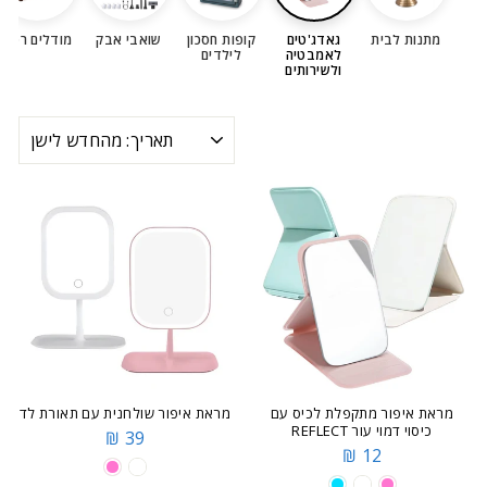
מתנות לבית
גאדג'טים
קופות חסכון
שואבי אבק
מודלים רטרו
לאמבטיה
לילדים
ולשירותים
מיון
מראת איפור מתקפלת לכיס עם
מראת איפור שולחנית עם תאורת לד
כיסוי דמוי עור REFLECT
39 ₪
12 ₪