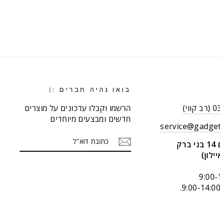
בואו נהיה חברים :)
וי)
הרשמו וקבלו עדכונים על מוצרים
חדשים ומבצעים מיוחדים
service@gadget
כתובת
הרשמה
ק
דוא"ל
יילון)