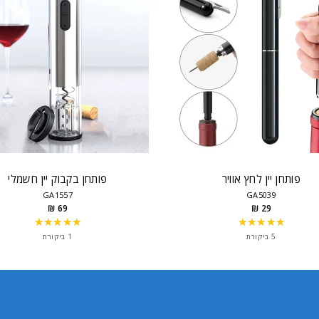
פותחן יין לחץ אוויר
פותחן בקבוק יין חשמלי
GA1557
GA5039
69 ₪
29 ₪
★★★★★
★★★★★
Rating:
Rating:
5
5
5 ביקורת
1 ביקורת
out
out
of
of
5
5
stars
stars