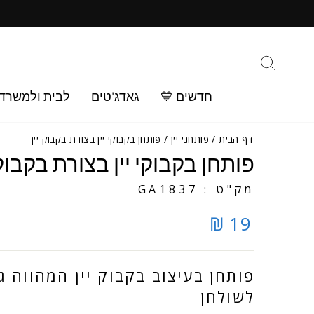
ילוג
ב
תוכן
חיפוש
חדשים 💙
גאדג'טים
לבית ולמשרד
דף הבית
/
פותחני יין
/
פותחן בקבוקי יין בצורת בקבוק יין
פותחן בקבוקי יין בצורת בקבוק 
מק"ט : GA1837
19 ₪
פותחן בעיצוב בקבוק יין המהווה ג
לשולחן