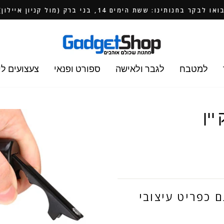
ואו לבקר בחנותינו: ששת הימים 14, בני ברק (מול קניון איילון)
למטבח
לגבר ולאישה
ספורט ופנאי
צעצועים לי
יין
ם כפריט עיצובי