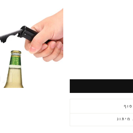
סוף
מיתוג