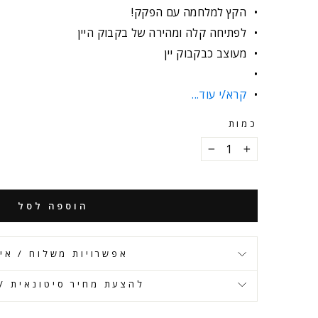
הקץ למלחמה עם הפקק!
לפתיחה קלה ומהירה של בקבוק היין
מעוצב כבקבוק יין
קרא/י עוד...
כמות
−
+
הוספה לסל
אפשרויות משלוח / אי
להצעת מחיר סיטונאית / 