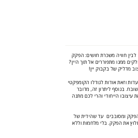
לבין חוויה משכרת חושים: הפקק
ים ממנו מתפוררים אל תוך היין?
וב מדליק של בקבוק יין!
דות וזאת אודות לגודלו הקומפקטי
ובח. בנוסף ליתרון זה, מדובר
 עיצובו הייחודי והרי לכם מתנה
פקק ומסובבים  עד שהידית של
לוץ את הפקק. בלי מלחמות וללא