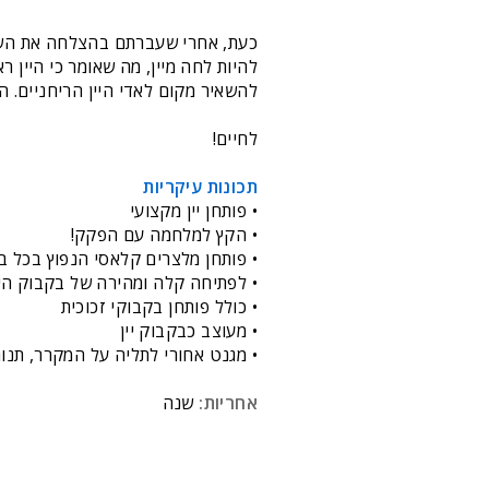
כעת, אחרי שעברתם בהצלחה את השלב
להיות לחה מיין, מה שאומר כי היין ר
להשאיר מקום לאדי היין הריחניים. ה
לחיים!
תכונות עיקריות
• פותחן יין מקצועי
• הקץ למלחמה עם הפקק!
• פותחן מלצרים קלאסי הנפוץ בכל ב
• לפתיחה קלה ומהירה של בקבוק היי
• כולל פותחן בקבוקי זכוכית
• מעוצב כבקבוק יין
• מגנט אחורי לתליה על המקרר, תנור
אחריות:
שנה