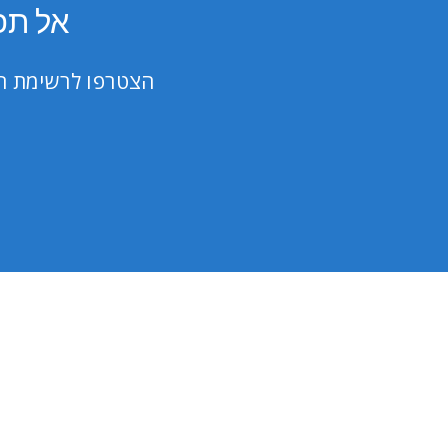
אל תפ
הצטרפו לרשימת הת