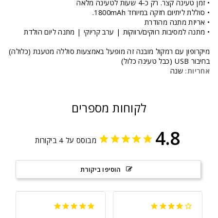
• זמן טעינה קצר. רק כ-4 שעות לטעינה מלאה
• סוללת ליתיום חזקה במיוחד 1800mAh.
• אריזת מתנה מהודרת
• מתנה למסיבות רווקים/רווקות | ערב קריוקי | מתנה ליום הולדת
מיקרופון עם רמקול מובנה זה מופעל באמצעות סוללה מטענת (כלולה)
בחיבור USB (כבל טעינה כלול)
אחריות:
שנה
לקוחות מספרים
4.8
מבוסס על 4 ביקורות
הוסיפו ביקורת