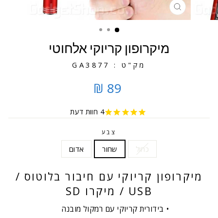
סגירה
מיקרופון קריוקי אלחוטי
מק"ט : GA3877
89 ₪
4
חוות דעת
צבע
כחול
שחור
אדום
מיקרופון קריוקי עם חיבור בלוטוס /
USB / מיקרו SD
בידורית קריוקי עם רמקול מובנה