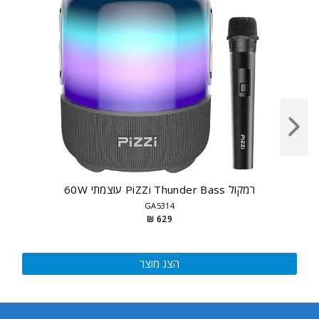
רמקול PiZZi Thunder Bass עוצמתי 60W
GA5314
629 ₪
הצג מוצר