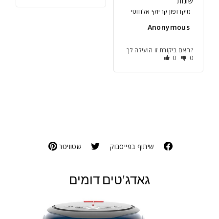
שונות
מיקרופון קריוקי אלחוטי
Anonymous
האם ביקורת זו הועילה לך?
0
0
שיתוף בפייסבוק
שטוויטר
גאדג'טים דומים